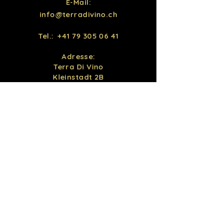
E-Mail:
info@terradivino.ch
Tel.:
+41 79 305 06 41
Adresse:
Terra Di Vino
Kleinstadt 2B
6440 Brunnen / Ingenbohl