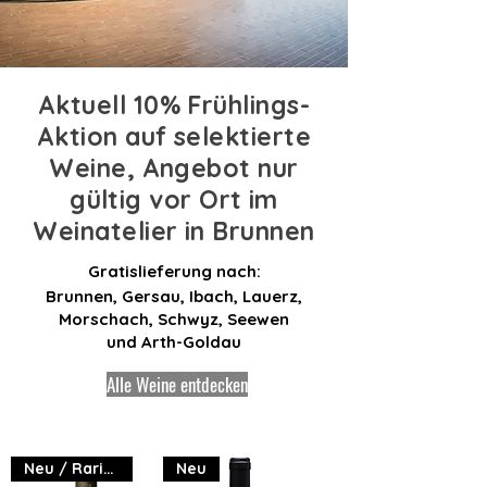
Aktuell 10% Frühlings-
Aktion auf selektierte
Weine, Angebot nur
gültig vor Ort im
Weinatelier in Brunnen
Gratislieferung nach:
Brunnen, Gersau, Ibach, Lauerz,
Morschach, Schwyz, Seewen
und Arth-Goldau
Alle Weine entdecken
Neu / Rarität
Neu