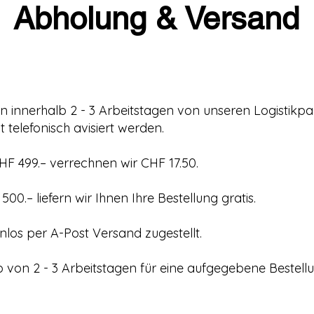
Abholung & Versand
 innerhalb 2 - 3 Arbeitstagen von unseren Logistikpar
 telefonisch avisiert werden.
HF 499.– verrechnen wir CHF 17.50.
0.– liefern wir Ihnen Ihre Bestellung gratis.
los per A-Post Versand zugestellt.
lb von 2 - 3 Arbeitstagen für eine aufgegebene Bestellu