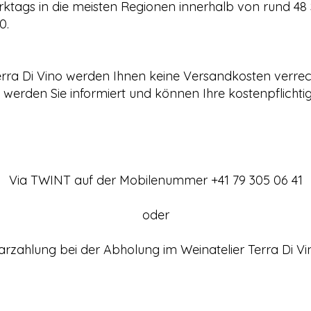
ktags in die meisten Regionen innerhalb von rund 48 S
0.
erra Di Vino werden Ihnen keine Versandkosten verrec
t, werden Sie informiert und können Ihre kostenpflicht
Via TWINT auf der Mobilenummer +41 79 305 06 41
oder
arzahlung bei der Abholung im Weinatelier Terra Di Vi