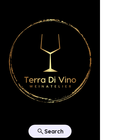
Search