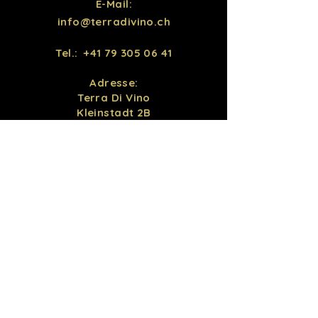
E-Mail:
info@terradivino.ch
Tel.:
+41 79 305 06 41
Adresse:
Terra Di Vino
Kleinstadt 2B
6440 Brunnen / Ingenbohl