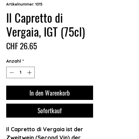
Artikelnummer: 1015
Il Capretto di
Vergaia, IGT (75cl)
Preis
CHF 26.65
Anzahl
*
In den Warenkorb
Sofortkauf
Il Capretto di Vergaia
ist der
Zweitwein (Second Vin) der