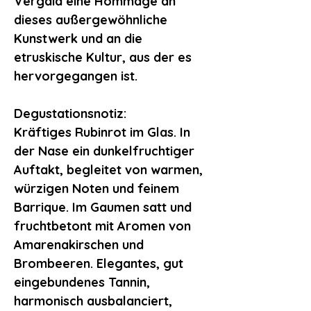
Vergaia
eine Hommage an
dieses außergewöhnliche
Kunstwerk und an die
etruskische Kultur, aus der es
hervorgegangen ist.
Degustationsnotiz:
Kräftiges Rubinrot im Glas. In
der Nase ein dunkelfruchtiger
Auftakt, begleitet von warmen,
würzigen Noten und feinem
Barrique. Im Gaumen satt und
fruchtbetont mit Aromen von
Amarenakirschen und
Brombeeren. Elegantes, gut
eingebundenes Tannin,
harmonisch ausbalanciert,