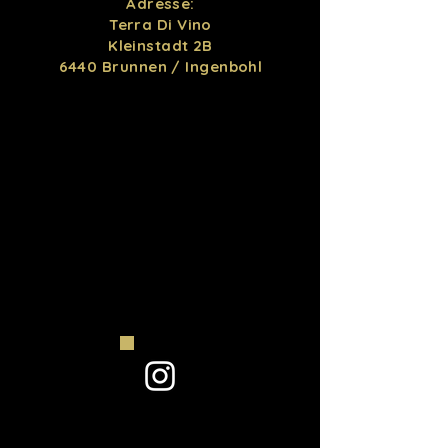
Adresse:
Terra Di Vino
Kleinstadt 2B
6440 Brunnen / Ingenbohl