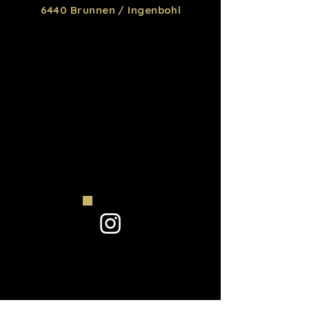
6440 Brunnen / Ingenbohl