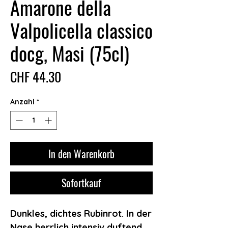
Amarone della
Valpolicella classico
docg, Masi (75cl)
Preis
CHF 44.30
Anzahl
*
In den Warenkorb
Sofortkauf
Dunkles, dichtes Rubinrot. In der
Nase herrlich intensiv duftend