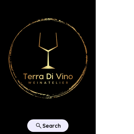
Search